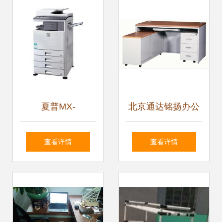
夏普MX-
北京通达铭扬办公
4101N/5001N复印
设备 助力高效卓越
查看详情
查看详情
机 高效办公的核心
办公环境
选择