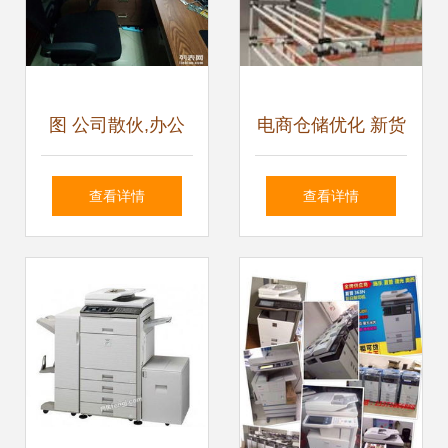
图 公司散伙,办公
电商仓储优化 新货
用品全部甩卖4500
架与二手选择，兼
查看详情
查看详情
深圳办公用品
顾办公与电器存储