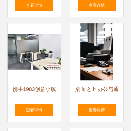
备的精确性能图谱
风桌 4人组合工作
查看详情
查看详情
位的高效办公之选
携手1983创意小镇
桌面之上 办公与通
写字楼，开启高效
讯设备的和谐共处
查看详情
查看详情
办公新篇
之道