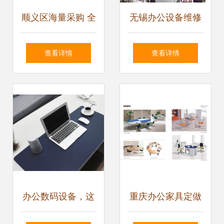
顺义区海量采购 全
无锡办公设备维修
品类办公与通讯设
守护企业高效运转
查看详情
查看详情
备需求公告
的隐形守护者
办公数码设备，这
重庆办公家具定做